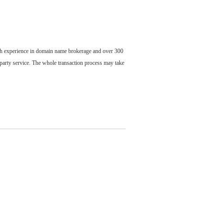
ch experience in domain name brokerage and over 300
party service. The whole transaction process may take