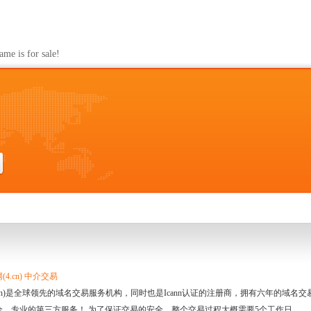
s for sale!
4.cn) 中介交易
.cn)是全球领先的域名交易服务机构，同时也是Icann认证的注册商，拥有六年的域
全、专业的第三方服务！ 为了保证交易的安全，整个交易过程大概需要5个工作日。