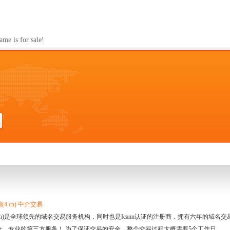
s for sale!
4.cn) 中介交易
.cn)是全球领先的域名交易服务机构，同时也是Icann认证的注册商，拥有六年的域
全、专业的第三方服务！ 为了保证交易的安全，整个交易过程大概需要5个工作日。