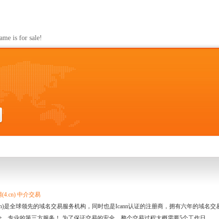
s for sale!
4.cn) 中介交易
.cn)是全球领先的域名交易服务机构，同时也是Icann认证的注册商，拥有六年的域
全、专业的第三方服务！ 为了保证交易的安全，整个交易过程大概需要5个工作日。