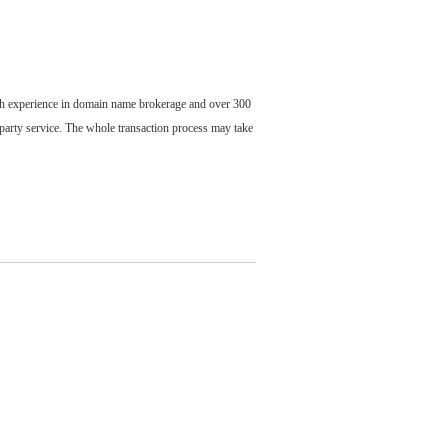
ch experience in domain name brokerage and over 300
party service. The whole transaction process may take