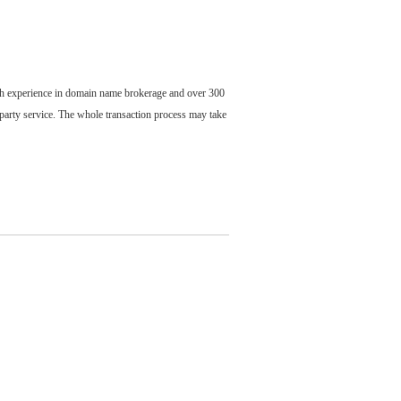
ch experience in domain name brokerage and over 300
party service. The whole transaction process may take