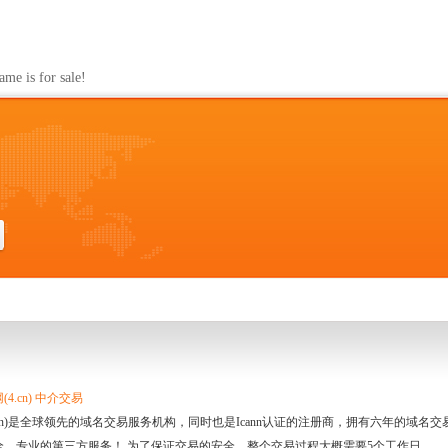
s for sale!
4.cn) 中介交易
.cn)是全球领先的域名交易服务机构，同时也是Icann认证的注册商，拥有六年的域
全、专业的第三方服务！ 为了保证交易的安全，整个交易过程大概需要5个工作日。