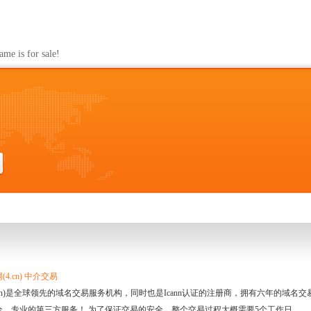
s for sale!
4.cn) 中介交易
.cn)是全球领先的域名交易服务机构，同时也是Icann认证的注册商，拥有六年的域
全、专业的第三方服务！ 为了保证交易的安全，整个交易过程大概需要5个工作日。