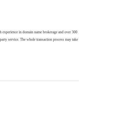
ch experience in domain name brokerage and over 300
party service. The whole transaction process may take