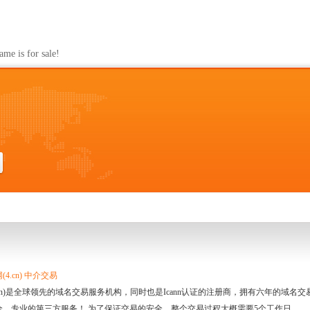
s for sale!
4.cn) 中介交易
.cn)是全球领先的域名交易服务机构，同时也是Icann认证的注册商，拥有六年的域
全、专业的第三方服务！ 为了保证交易的安全，整个交易过程大概需要5个工作日。