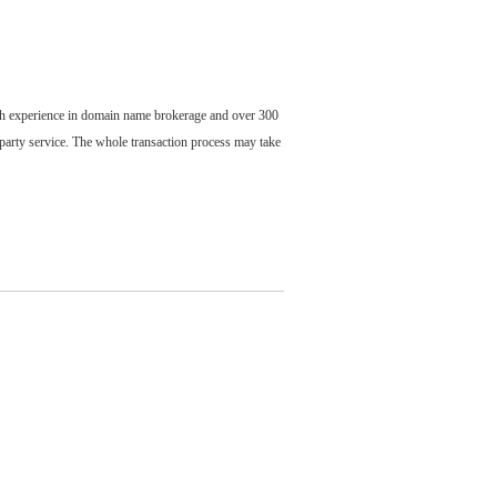
ch experience in domain name brokerage and over 300
party service. The whole transaction process may take