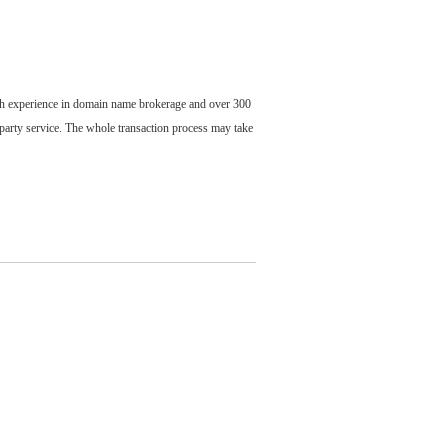
ch experience in domain name brokerage and over 300
party service. The whole transaction process may take