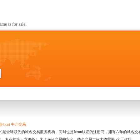
s for sale!
4.cn) 中介交易
.cn)是全球领先的域名交易服务机构，同时也是Icann认证的注册商，拥有六年的域
全、专业的第三方服务！ 为了保证交易的安全，整个交易过程大概需要5个工作日。